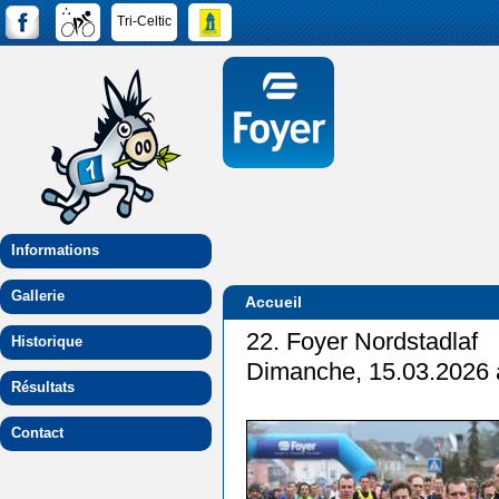
Tri-Celtic
Informations
Gallerie
Accueil
22. Foyer Nordstadlaf
Historique
Dimanche, 15.03.2026 
Résultats
Contact